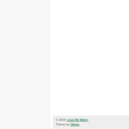
© 2009
=Just Be Wise=
Theme by
Dimox