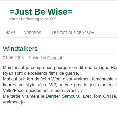
=Just Be Wise=
Minimalist Blogging since 2002
HOME
A PROPOS ..
LES FICTIONS DE =JBW=
Windtalkers
01.06.2003
·
Posted in
General
Maintenant je comprends pourquoi on dit que la Ligne Ro
Ryan sont d’excellents films de guerre.
Moi qui suit fan de John Woo, c’est vraiment lamentable
figures de style d’un MI2, même pas le jeu d’acteur 
Volte/Face, décidément, c’est navrant …
Me tarde vraiment le
Dernier Samouraï
avec Tom Cruise, 
vraiment joli.