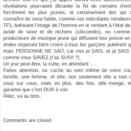
révelations pourraient ébranler la foi de certains d’en
forcément les plus jeunes, et certainement des qui c
connaître du sexe faible, comme ces mécréants vendeurs 
TF1, bafouant l’image de l’homme en le rendant à l’état d
avide de sexe et de nichons (siliconnés), ou comme
producteurs de musique jeune qui diffusent leur poison en 
ondes esperant faire croire à tous les garçons pubèrent 
mais PERSONNE NE SAIT, car moi je SAIS, et je SAIS 
comme vous SAVEZ (t’as SUIVI ?).
Un jour peut-être, la suite, en attendant …
Faites attention, se cache au sein même de votre cou
famille, une femme, et elle, non seulement elle a tout 
vous sur vous, mais en plus, des fois, elle mange, e
garantie que c’est DUR à voir.
Allez, va au bois.
Comments are closed