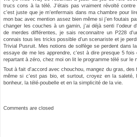
trucs cons à la télé. J’étais pas vraiment révolté contr
c’est juste que je m’enfermais dans ma chambre pour lire
mon bac avec mention assez bien même si j’en foutais pa
changer les couches à un gamin, j’ai déjà senti l’odeur d
de merdes différentes, je sais reconnaitre un P228 d’u
connais tous les tricks possible d’un scenariste et je per
Trivial Pusruit. Mes notions de solfège se perdent dans l
essaye de me les apprendre, c’est à dire presque 5 fois
repartant à zéro, chez moi on lit le programme télé sur le n
Tout à fait d’accord avec chouchou, mangez du gras, des f
même si c’est pas bio, et surtout, croyez en la saleté, 
bonheur, la télé-poubelle et en la simplicité de la vie.
Comments are closed