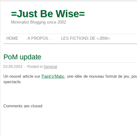
=Just Be Wise=
Minimalist Blogging since 2002
HOME
A PROPOS ..
LES FICTIONS DE =JBW=
PoM update
03.09.2003
·
Posted in
General
Un nouvel article sur
Paint’o’Matic
, une idée de nouveau format de jeu, pour
spectacle.
Comments are closed