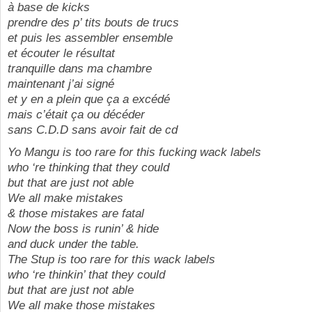
à base de kicks
prendre des p’ tits bouts de trucs
et puis les assembler ensemble
et écouter le résultat
tranquille dans ma chambre
maintenant j’ai signé
et y en a plein que ça a excédé
mais c’était ça ou décéder
sans C.D.D sans avoir fait de cd
Yo Mangu is too rare for this fucking wack labels
who ‘re thinking that they could
but that are just not able
We all make mistakes
& those mistakes are fatal
Now the boss is runin’ & hide
and duck under the table.
The Stup is too rare for this wack labels
who ‘re thinkin’ that they could
but that are just not able
We all make those mistakes