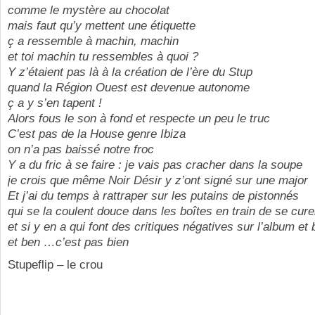
comme le mystère au chocolat
mais faut qu’y mettent une étiquette
ç a ressemble à machin, machin
et toi machin tu ressembles à quoi ?
Y z’étaient pas là à la création de l’ère du Stup
quand la Région Ouest est devenue autonome
ç a y s’en tapent !
Alors fous le son à fond et respecte un peu le truc
C’est pas de la House genre Ibiza
on n’a pas baissé notre froc
Y a du fric à se faire : je vais pas cracher dans la soupe
je crois que même Noir Désir y z’ont signé sur une major
Et j’ai du temps à rattraper sur les putains de pistonnés
qui se la coulent douce dans les boîtes en train de se cure
et si y en a qui font des critiques négatives sur l’album et
et ben …c’est pas bien
Stupeflip – le crou