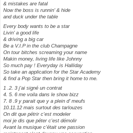
& mistakes are fatal
Now the boss is runnin’ & hide
and duck under the table
Every body wants to be a star
Livin’ a good life
& driving a big car
Be a V.I.P in the club Champagne
On tour bitches screaming your name
Makin money, living life like Johnny
So much pay ! Everyday is Halliday
So take an application for the Star Academy
& find a Pop Star then bring it home to me.
1 .2. 3 j’ai signé un contrat
4. 5. 6 me voila dans le show bizz
7. 8 .9 y parait que y a plein d’ meufs
10.11.12 mais surtout des tarlouzes
On dit que pétrir c’est modeler
moi je dis que péter c’est démolir
Avant la musique c’était une passion