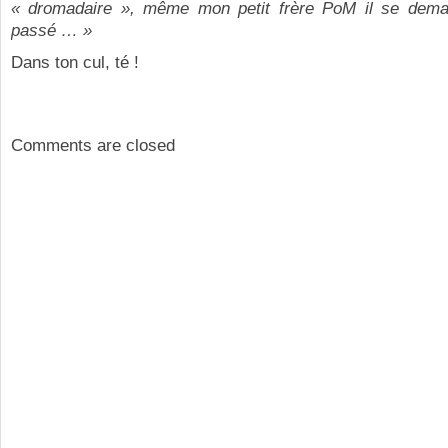
« dromadaire », même mon petit frère PoM il se dem
passé … »
Dans ton cul, té !
Comments are closed