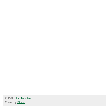
© 2009
=Just Be Wise=
Theme by
Dimox