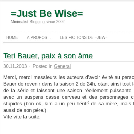
=Just Be Wise=
Minimalist Blogging since 2002
HOME
A PROPOS ..
LES FICTIONS DE =JBW=
Teri Bauer, paix à son âme
30.11.2003
·
Posted in
General
Merci, merci messieurs les auteurs d’avoir évité au pers
Bauer de revenir dans la saison 2 de 24h, otant ainsi tout 
de la série et laissant une saison réellement puissante 
avec un suspens casse cerveau et des personnages c
stupides (bon ok, kim a un peu hérité de sa mère, mais
aussi de son père.)
Vite vite la suite.