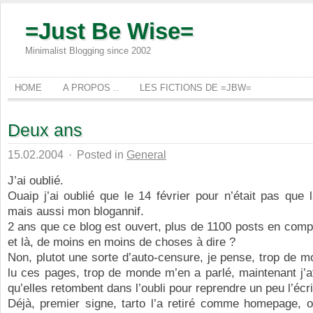
=Just Be Wise=
Minimalist Blogging since 2002
HOME
A PROPOS ..
LES FICTIONS DE =JBW=
Deux ans
15.02.2004
·
Posted in
General
J’ai oublié.
Ouaip j’ai oublié que le 14 février pour n’était pas que l
mais aussi mon blogannif.
2 ans que ce blog est ouvert, plus de 1100 posts en com
et là, de moins en moins de choses à dire ?
Non, plutot une sorte d’auto-censure, je pense, trop de 
lu ces pages, trop de monde m’en a parlé, maintenant j’
qu’elles retombent dans l’oubli pour reprendre un peu l’écri
Déjà, premier signe, tarto l’a retiré comme homepage, o