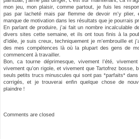
paintball, j’aime pas diriger, c’est sûr maintenant, ca m’a
mon jeu, mon plaisir, comme partout, je fuis les respon
pas par lacheté mais par flemme de devoir m’y plier, e
manque de motivation dans les résultats que je pourrais pr
En parlant de produire, j’ai fait un nombre incalculable d
divers sites cette semaine, et ils ont tous finis à la poub
d’idée, je suis creux, techniquement je m’embrouille et j’
des mes compétences là où la plupart des gens de m
commencent à travailler.
Bon, ca tourne déprimesque, vivement l’été, vivement
vivement qu’on rigole, et vivement que Tartofrez bosse, b
seuls petits trucs minuscules qui sont pas *parfaits* dans
corrigés, et je trouverai enfin quelque chose de no
plaindre !
Comments are closed