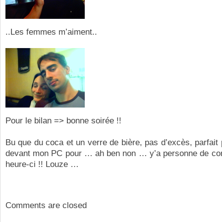
..Les femmes m’aiment..
Pour le bilan => bonne soirée !!
Bu que du coca et un verre de bière, pas d’excès, parfait p
devant mon PC pour … ah ben non … y’a personne de con
heure-ci !! Louze …
Comments are closed