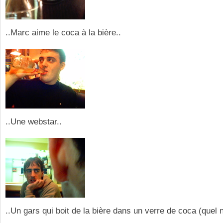
..Marc aime le coca à la bière..
..Une webstar..
..Un gars qui boit de la bière dans un verre de coca (quel n