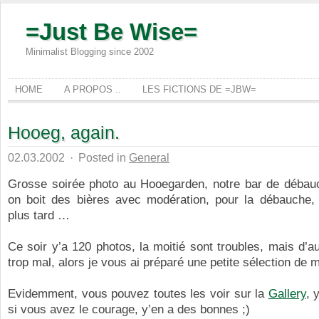
=Just Be Wise=
Minimalist Blogging since 2002
HOME
A PROPOS ..
LES FICTIONS DE =JBW=
Hooeg, again.
02.03.2002
·
Posted in
General
Grosse soirée photo au Hooegarden, notre bar de débauch
on boit des bières avec modération, pour la débauche,
plus tard …
Ce soir y’a 120 photos, la moitié sont troubles, mais d’a
trop mal, alors je vous ai préparé une petite sélection de 
Evidemment, vous pouvez toutes les voir sur la
Gallery
, 
si vous avez le courage, y’en a des bonnes ;)