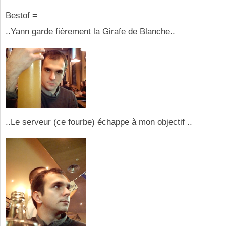
Bestof =
..Yann garde fièrement la Girafe de Blanche..
..Le serveur (ce fourbe) échappe à mon objectif ..