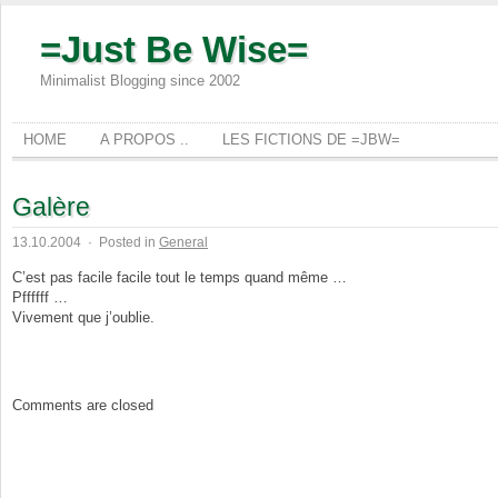
=Just Be Wise=
Minimalist Blogging since 2002
HOME
A PROPOS ..
LES FICTIONS DE =JBW=
Galère
13.10.2004
·
Posted in
General
C’est pas facile facile tout le temps quand même …
Pffffff …
Vivement que j’oublie.
Comments are closed