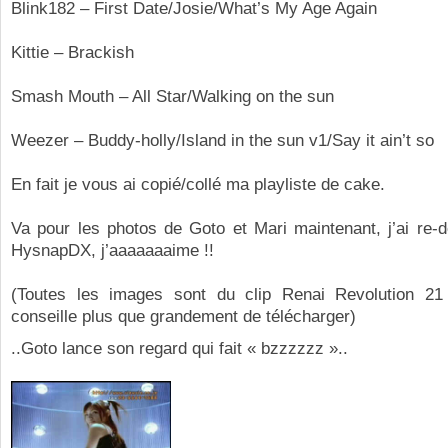
Blink182 – First Date/Josie/What’s My Age Again
Kittie – Brackish
Smash Mouth – All Star/Walking on the sun
Weezer – Buddy-holly/Island in the sun v1/Say it ain’t so
En fait je vous ai copié/collé ma playliste de cake.
Va pour les photos de Goto et Mari maintenant, j’ai re-
HysnapDX, j’aaaaaaaime !!
(Toutes les images sont du clip Renai Revolution 2
conseille plus que grandement de télécharger)
..Goto lance son regard qui fait « bzzzzzz »..