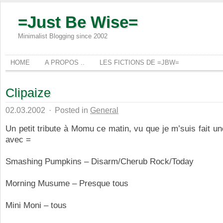
=Just Be Wise=
Minimalist Blogging since 2002
HOME
A PROPOS ..
LES FICTIONS DE =JBW=
Clipaize
02.03.2002
·
Posted in
General
Un petit tribute à Momu ce matin, vu que je m’suis fait un
avec =
Smashing Pumpkins – Disarm/Cherub Rock/Today
Morning Musume – Presque tous
Mini Moni – tous