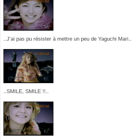
..J’ai pas pu résister à mettre un peu de Yaguchi Mari..
..SMILE, SMILE !!..