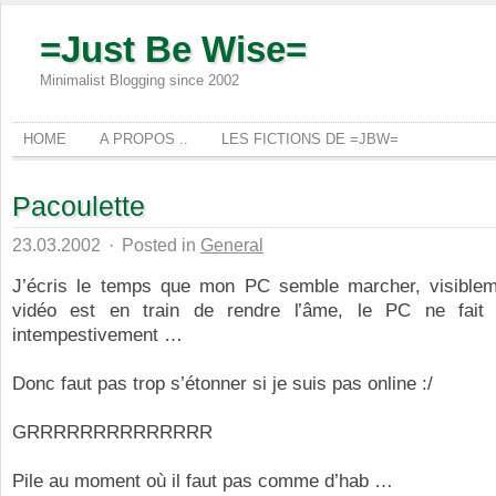
=Just Be Wise=
Minimalist Blogging since 2002
HOME
A PROPOS ..
LES FICTIONS DE =JBW=
Pacoulette
23.03.2002
·
Posted in
General
J’écris le temps que mon PC semble marcher, visible
vidéo est en train de rendre l’âme, le PC ne fait 
intempestivement …
Donc faut pas trop s’étonner si je suis pas online :/
GRRRRRRRRRRRRRR
Pile au moment où il faut pas comme d’hab …