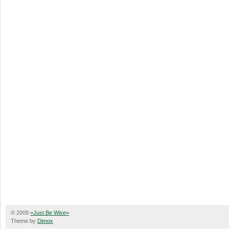
© 2009
=Just Be Wise=
Theme by
Dimox