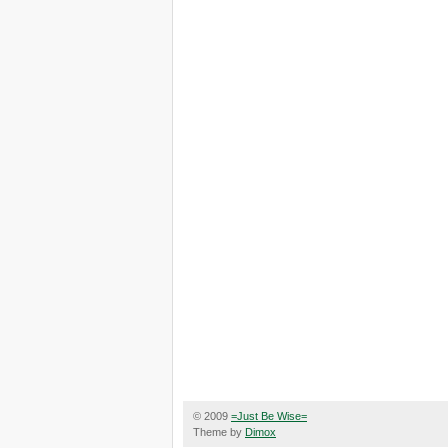
© 2009
=Just Be Wise=
Theme by
Dimox