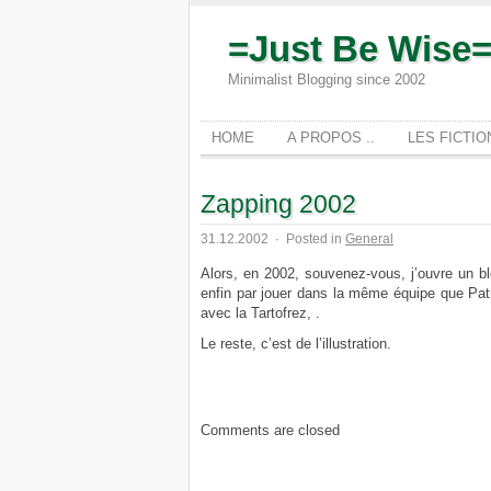
=Just Be Wise
Minimalist Blogging since 2002
HOME
A PROPOS ..
LES FICTI
Zapping 2002
31.12.2002
·
Posted in
General
Alors, en 2002, souvenez-vous, j’ouvre un blog
enfin par jouer dans la même équipe que Patr
avec la Tartofrez, .
Le reste, c’est de l’illustration.
Comments are closed