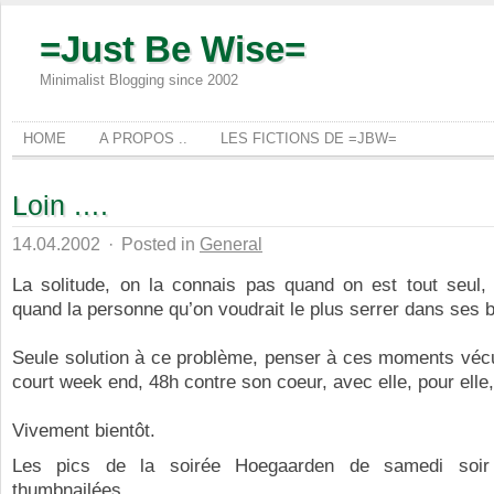
=Just Be Wise=
Minimalist Blogging since 2002
HOME
A PROPOS ..
LES FICTIONS DE =JBW=
Loin ….
14.04.2002
·
Posted in
General
La solitude, on la connais pas quand on est tout seul, 
quand la personne qu’on voudrait le plus serrer dans ses b
Seule solution à ce problème, penser à ces moments véc
court week end, 48h contre son coeur, avec elle, pour elle, 
Vivement bientôt.
Les pics de la soirée Hoegaarden de samedi soi
thumbnailées.