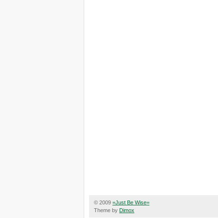
© 2009
=Just Be Wise=
Theme by
Dimox