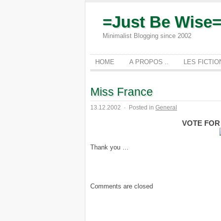
=Just Be Wise
Minimalist Blogging since 2002
HOME
A PROPOS ..
LES FICTI
Miss France
13.12.2002
·
Posted in
General
VOTE FOR
Thank you …
Comments are closed