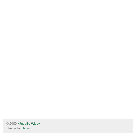
© 2009
=Just Be Wise=
Theme by
Dimox