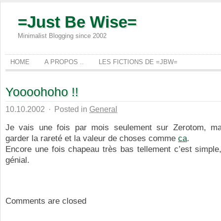
=Just Be Wise=
Minimalist Blogging since 2002
HOME
A PROPOS ..
LES FICTIONS DE =JBW=
Yoooohoho !!
10.10.2002
·
Posted in
General
Je vais une fois par mois seulement sur Zerotom, ma
garder la rareté et la valeur de choses comme
ca
.
Encore une fois chapeau très bas tellement c’est simple, 
génial.
Comments are closed