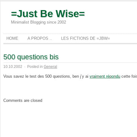
=Just Be Wise=
Minimalist Blogging since 2002
HOME
A PROPOS ..
LES FICTIONS DE =JBW=
500 questions bis
10.10.2002
·
Posted in
General
Vous savez le test des 500 questions, ben j’y ai
vraiment répondu
cette fois
Comments are closed