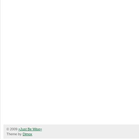
© 2009
=Just Be Wise=
Theme by
Dimox