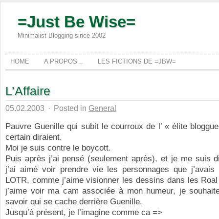
=Just Be Wise=
Minimalist Blogging since 2002
HOME
A PROPOS ..
LES FICTIONS DE =JBW=
L’Affaire
05.02.2003
·
Posted in
General
Pauvre Guenille qui subit le courroux de l’ « élite blog
certain diraient.
Moi je suis contre le boycott.
Puis après j’ai pensé (seulement après), et je me suis 
j’ai aimé voir prendre vie les personnages que j’avais
LOTR, comme j’aime visionner les dessins dans les Roa
j’aime voir ma cam associée à mon humeur, je souhaite
savoir qui se cache derrière Guenille.
Jusqu’à présent, je l’imagine comme ca =>