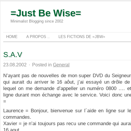
=Just Be Wise=
Minimalist Blogging since 2002
HOME
A PROPOS ..
LES FICTIONS DE =JBW=
S.A.V
23.08.2002
·
Posted in
General
N’ayant pas de nouvelles de mon super DVD du Seigneu
qui aurait du arriver le 16 aôut, j’ai essayé un drôle 
lequel on me demande d’appeller un numéro 0800 …. et
ligne durant mon échange avec le service. Voici donc une
=
Laurence = Bonjour, bienvenue sur l´aide en ligne sur l
commandes.
Xavier = je n’ai toujours pas recu une commande qui aurait
16 aout