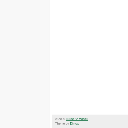
© 2009
=Just Be Wise=
Theme by
Dimox