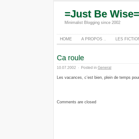
=Just Be Wise
Minimalist Blogging since 2002
HOME
A PROPOS ..
LES FICTI
Ca roule
10.07.2002
·
Posted in
General
Les vacances, c’est bien, plein de temps pour
Comments are closed