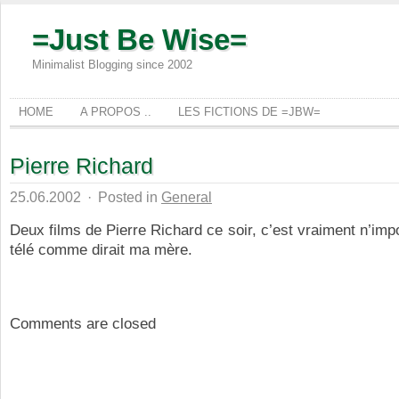
=Just Be Wise=
Minimalist Blogging since 2002
HOME
A PROPOS ..
LES FICTIONS DE =JBW=
Pierre Richard
25.06.2002
·
Posted in
General
Deux films de Pierre Richard ce soir, c’est vraiment n’impo
télé comme dirait ma mère.
Comments are closed