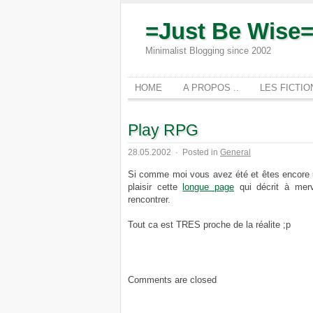
=Just Be Wise
Minimalist Blogging since 2002
HOME
A PROPOS ..
LES FICTI
Play RPG
28.05.2002
·
Posted in
General
Si comme moi vous avez été et êtes encore un
plaisir cette
longue page
qui décrit à merv
rencontrer.
Tout ca est TRES proche de la réalite ;p
Comments are closed