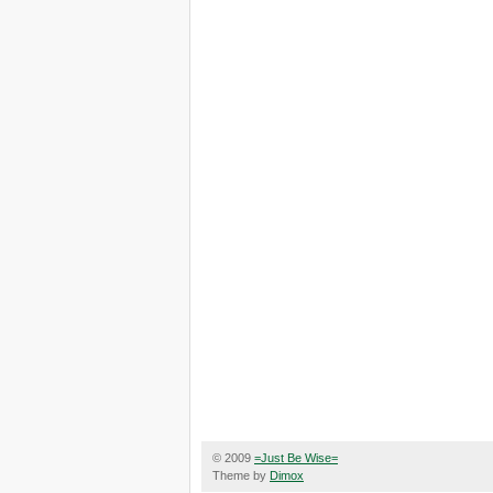
© 2009
=Just Be Wise=
Theme by
Dimox