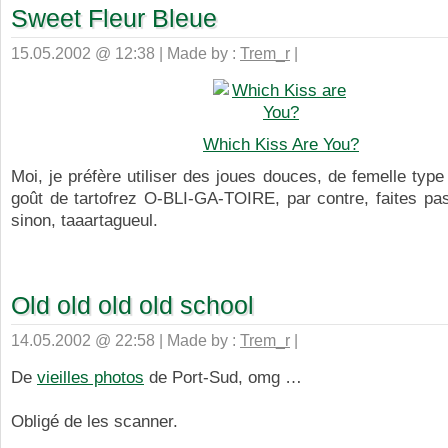
Sweet Fleur Bleue
15.05.2002 @ 12:38 | Made by :
Trem_r
|
Which Kiss Are You?
Moi, je préfère utiliser des joues douces, de femelle typ
goût de tartofrez O-BLI-GA-TOIRE, par contre, faites p
sinon, taaartagueul.
Old old old old school
14.05.2002 @ 22:58 | Made by :
Trem_r
|
De
vieilles photos
de Port-Sud, omg …
Obligé de les scanner.