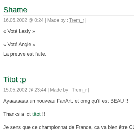
Shame
16.05.2002 @ 0:24 | Made by :
Trem_r
|
« Voté Lesly »
« Voté Angie »
La preuve est faite.
Titot ;p
15.05.2002 @ 23:44 | Made by :
Trem_r
|
Ayaaaaaaa un nouveau FanArt, et omg qu’il est BEAU !!
Thanks a lot
titot
!!
Je sens que ce championnat de France, ca va bien être C