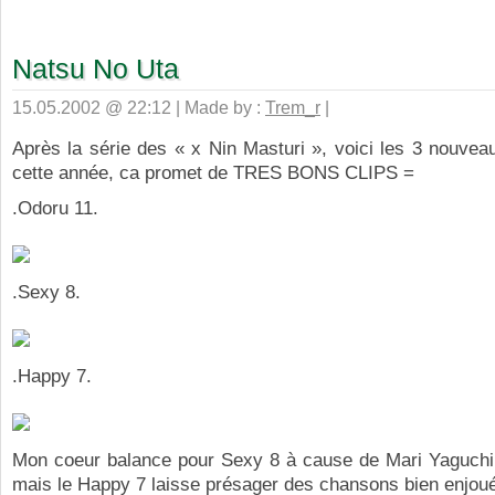
Natsu No Uta
15.05.2002 @ 22:12 | Made by :
Trem_r
|
Après la série des « x Nin Masturi », voici les 3 nouve
cette année, ca promet de TRES BONS CLIPS =
.Odoru 11.
.Sexy 8.
.Happy 7.
Mon coeur balance pour Sexy 8 à cause de Mari Yaguchi
mais le Happy 7 laisse présager des chansons bien enjou