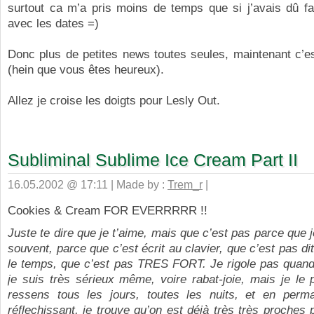
surtout ca m’a pris moins de temps que si j’avais dû fa
avec les dates =)
Donc plus de petites news toutes seules, maintenant c’e
(hein que vous êtes heureux).
Allez je croise les doigts pour Lesly Out.
Subliminal Sublime Ice Cream Part II
16.05.2002 @ 17:11 | Made by :
Trem_r
|
Cookies & Cream FOR EVERRRRR !!
Juste te dire que je t’aime, mais que c’est pas parce que j
souvent, parce que c’est écrit au clavier, que c’est pas di
le temps, que c’est pas TRES FORT. Je rigole pas quand 
je suis très sérieux même, voire rabat-joie, mais je le 
ressens tous les jours, toutes les nuits, et en per
réflechissant, je trouve qu’on est déjà très très proches