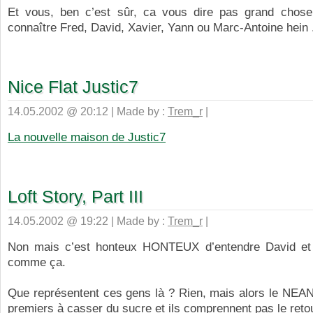
Et vous, ben c’est sûr, ca vous dire pas grand chos
connaître Fred, David, Xavier, Yann ou Marc-Antoine hein 
Nice Flat Justic7
14.05.2002 @ 20:12 | Made by :
Trem_r
|
La nouvelle maison de Justic7
Loft Story, Part III
14.05.2002 @ 19:22 | Made by :
Trem_r
|
Non mais c’est honteux HONTEUX d’entendre David et
comme ça.
Que représentent ces gens là ? Rien, mais alors le NEANT
premiers à casser du sucre et ils comprennent pas le reto