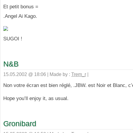
Et petit bonus =
.Angel Ai Kago.
SUGOI !
N&B
15.05.2002 @ 18:06 | Made by :
Trem_r
|
Non votre écran est bien réglé, .JBW. est Noir et Blanc, c’
Hope you’ll enjoy it, as usual.
Gronibard