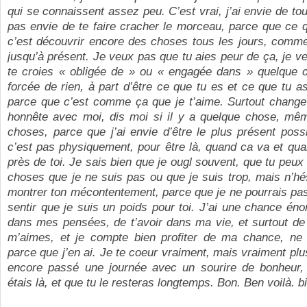
qui se connaissent assez peu. C’est vrai, j’ai envie de tou
pas envie de te faire cracher le morceau, parce que ce q
c’est découvrir encore des choses tous les jours, comm
jusqu’à présent. Je veux pas que tu aies peur de ça, je v
te croies « obligée de » ou « engagée dans » quelque c
forcée de rien, à part d’être ce que tu es et ce que tu as
parce que c’est comme ça que je t’aime. Surtout change 
honnête avec moi, dis moi si il y a quelque chose, mêm
choses, parce que j’ai envie d’être le plus présent pos
c’est pas physiquement, pour être là, quand ca va et qu
près de toi. Je sais bien que je ougl souvent, que tu peux
choses que je ne suis pas ou que je suis trop, mais n’h
montrer ton mécontentement, parce que je ne pourrais pa
sentir que je suis un poids pour toi. J’ai une chance éno
dans mes pensées, de t’avoir dans ma vie, et surtout de
m’aimes, et je compte bien profiter de ma chance, ne 
parce que j’en ai. Je te coeur vraiment, mais vraiment plus
encore passé une journée avec un sourire de bonheur,
étais là, et que tu le resteras longtemps. Bon. Ben voilà. b