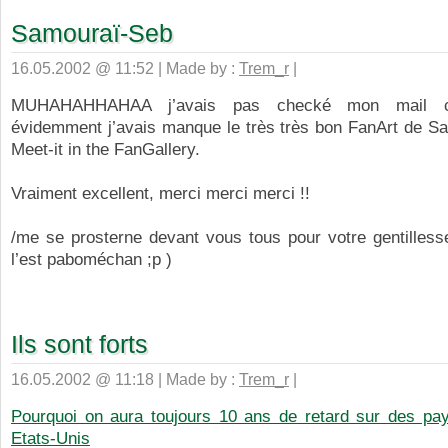
Samouraï-Seb
16.05.2002 @ 11:52 | Made by :
Trem_r
|
MUHAHAHHAHAA j’avais pas checké mon mail c
évidemment j’avais manque le très très bon FanArt de Sa
Meet-it in the FanGallery.
Vraiment excellent, merci merci merci !!
/me se prosterne devant vous tous pour votre gentilless
l’est paboméchan ;p )
Ils sont forts
16.05.2002 @ 11:18 | Made by :
Trem_r
|
Pourquoi on aura toujours 10 ans de retard sur des p
Etats-Unis