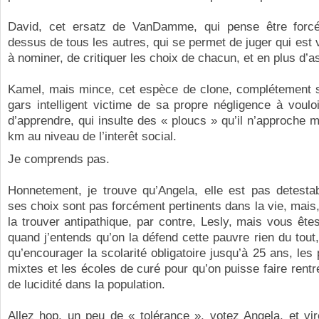
David, cet ersatz de VanDamme, qui pense être forc
dessus de tous les autres, qui se permet de juger qui est 
à nominer, de critiquer les choix de chacun, et en plus d’
Kamel, mais mince, cet espèce de clone, complétement s
gars intelligent victime de sa propre négligence à vouloir 
d’apprendre, qui insulte des « ploucs » qu’il n’approche
km au niveau de l’interêt social.
Je comprends pas.
Honnetement, je trouve qu’Angela, elle est pas detestab
ses choix sont pas forcément pertinents dans la vie, mais, 
la trouver antipathique, par contre, Lesly, mais vous ête
quand j’entends qu’on la défend cette pauvre rien du tout
qu’encourager la scolarité obligatoire jusqu’à 25 ans, les
mixtes et les écoles de curé pour qu’on puisse faire rent
de lucidité dans la population.
Allez hop, un peu de « tolérance », votez Angela, et vi