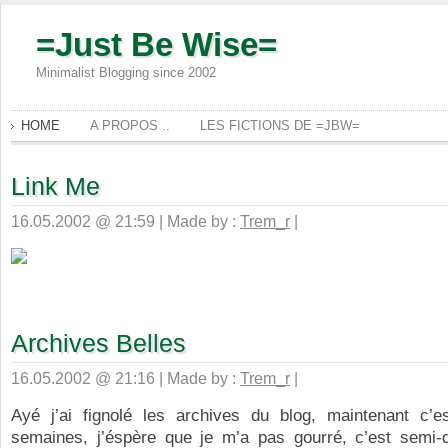
=Just Be Wise=
Minimalist Blogging since 2002
HOME
A PROPOS ..
LES FICTIONS DE =JBW=
Link Me
16.05.2002 @ 21:59 | Made by :
Trem_r
|
Archives Belles
16.05.2002 @ 21:16 | Made by :
Trem_r
|
Ayé j’ai fignolé les archives du blog, maintenant c’e
semaines, j’éspère que je m’a pas gourré, c’est semi-