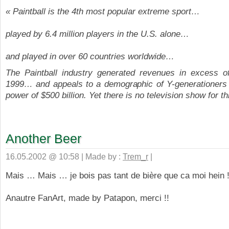
« Paintball is the 4th most popular extreme sport…
played by 6.4 million players in the U.S. alone…
and played in over 60 countries worldwide…
The Paintball industry generated revenues in excess of 
1999… and appeals to a demographic of Y-generationers 
power of $500 billion. Yet there is no television show for 
Another Beer
16.05.2002 @ 10:58 | Made by :
Trem_r
|
Mais … Mais … je bois pas tant de bière que ca moi hein !
Anautre FanArt, made by Patapon, merci !!