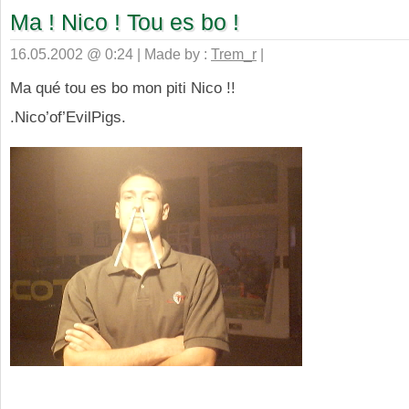
Ma ! Nico ! Tou es bo !
16.05.2002 @ 0:24 | Made by :
Trem_r
|
Ma qué tou es bo mon piti Nico !!
.Nico’of’EvilPigs.