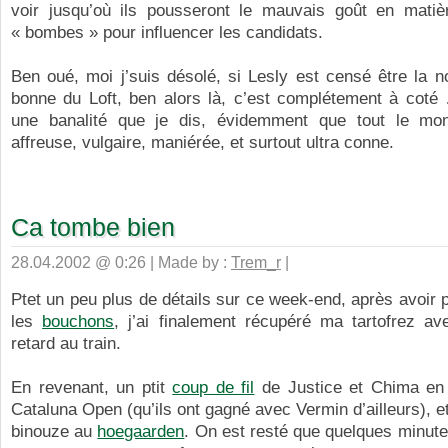
voir jusqu’où ils pousseront le mauvais goût en mati
« bombes » pour influencer les candidats.
Ben oué, moi j’suis désolé, si Lesly est censé être la 
bonne du Loft, ben alors là, c’est complétement à coté 
une banalité que je dis, évidemment que tout le mo
affreuse, vulgaire, maniérée, et surtout ultra conne.
Ca tombe bien
28.04.2002 @ 0:26 | Made by :
Trem_r
|
Ptet un peu plus de détails sur ce week-end, après avoir
les
bouchons
, j’ai finalement récupéré ma tartofrez a
retard au train.
En revenant, un ptit
coup de fil
de Justice et Chima en 
Cataluna Open (qu’ils ont gagné avec Vermin d’ailleurs), et 
binouze au
hoegaarden
. On est resté que quelques minute