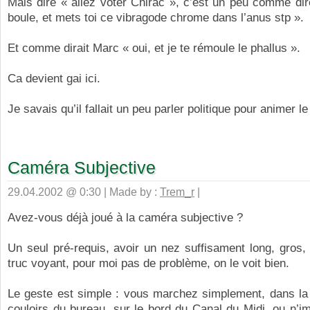
Mais dire « allez voter Chirac », c’est un peu comme di
boule, et mets toi ce vibragode chrome dans l’anus stp ».
Et comme dirait Marc « oui, et je te rémoule le phallus ».
Ca devient gai ici.
Je savais qu’il fallait un peu parler politique pour animer le
Caméra Subjective
29.04.2002 @ 0:30 | Made by :
Trem_r
|
Avez-vous déjà joué à la caméra subjective ?
Un seul pré-requis, avoir un nez suffisament long, gros, 
truc voyant, pour moi pas de problème, on le voit bien.
Le geste est simple : vous marchez simplement, dans la 
couloirs du bureau, sur le bord du Canal du Midi, ou n’i