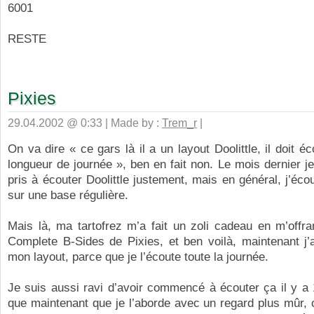
6001
RESTE
Pixies
29.04.2002 @ 0:33 | Made by :
Trem_r
|
On va dire « ce gars là il a un layout Doolittle, il doit é
longueur de journée », ben en fait non. Le mois dernier j
pris à écouter Doolittle justement, mais en général, j’éco
sur une base régulière.
Mais là, ma tartofrez m’a fait un zoli cadeau en m’offr
Complete B-Sides de Pixies, et ben voilà, maintenant 
mon layout, parce que je l’écoute toute la journée.
Je suis aussi ravi d’avoir commencé à écouter ça il y a
que maintenant que je l’aborde avec un regard plus mûr, 