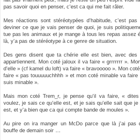
pas savoir quoi en penser, c’est ca qui me fait râler.
Mes réactions sont stéréotypées d’habitude, c’est pas
deviner ce que je vais penser de quoi, je suis politiqueme
tue pas les animaux et je mange à tous les repas assez é
là, y’a pas de stéréotype à ce genre de situation.
Des gens disent que ta chérie elle est bien, avec des 
appartiennent. Mon coté jaloux il va faire « grrrrrrr ». Mo
d’elle » (cf kamel du loft) va faire « bravooooo ». Mon cot
faire « pas touuuuuchhhh » et mon coté minable va faire
suis minable ».
Mais mon coté Trem_r, je pense qu’il va faire, « dite
voulez, je sais ce qu’elle est, et je sais qu’elle sait que je 
est, et y’a bien que ca qui compte bande de moules ».
Au pire on ira manger un McDo parce que là j’ai pas d
bouffe de demain soir …