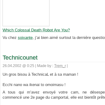
Which Colossal Death Robot Are
You
?
Vu chez
soixante
, j’ai bien aimé surtout la dernière questi
Technicounet
26.04.2002 @ 0:25 | Made by :
Trem_r
|
Un gros bisou à TechnicaL et à sa maman !
Ecchi nano wa ikenai to omoimasu !
A tous qui m’avez envoyé votre cam, ne désesper
commencé une 2e page du camportal, elle est bientôt prêt