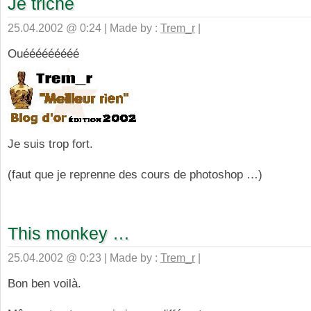
Je triche
25.04.2002 @ 0:24 | Made by :
Trem_r
|
Ouééééééééé
Je suis trop fort.
(faut que je reprenne des cours de photoshop …)
This monkey …
25.04.2002 @ 0:23 | Made by :
Trem_r
|
Bon ben voilà.