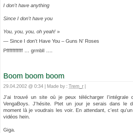
I don’t have anything
Since I don’t have you
You, you, you, oh yeah!
»
— Since I don’t Have You – Guns N’ Roses
Pfffffffffff … grmbll ….
Boom boom boom
29.04.2002 @ 0:34 | Made by :
Trem_r
|
J’ai trouvé un site où je peux télécharger l’intégrale 
VengaBoys. J’hésite. Ptet un jour je serais dans le d
moment là je voudrais les voir. En attendant, c’est qu’un
vidéos hein.
Giga.