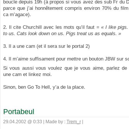
boucle depuis 19h (à propos si vous avez des sub Fr du D
parce que j’ai honnêtement compris environ 70% du film
ca m’agace).
2. Il cite Churchill avec les mots qu’il faut =
« I like pigs
to us. Cats look down on us. Pigs treat us as equals. »
3. Il a une cam (et il sera sur le portal 2)
4. Il m’aime suffisament pour mettre un bouton JBW sur so
Si vous aussi vous voulez que je vous aime, parlez de
une cam et linkez moi.
Sinon, ben Go To Hell, y’a de la place.
Portabeul
29.04.2002 @ 0:33 | Made by :
Trem_r
|