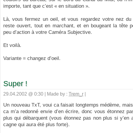
importe, tant que c’est « en situation ».
Là, vous fermez un oeil, et vous regardez votre nez du c
reste ouvert, tout en marchant, et en bougeant la tête 
peu d’action à votre Caméra Subjective.
Et voilà.
Variante = changez d’oeil.
Super !
29.04.2002 @ 0:30 | Made by :
Trem_r
|
Un nouveau TxT, voui ca faisait longtemps médème, mais
ca m’a redonné envie d’en écrire, donc vous étonnez pas
plus qui débarquent (vous étonnez pas non plus si y’en a
cagne qui aura été plus forte).