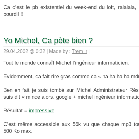
Ca c’est le pb existentiel du week-end du loft, ralalala,
bourdil !!
Yo Michel, Ca pète bien ?
29.04.2002 @ 0:32 | Made by :
Trem_r
|
Tout le monde connaît Michel l’ingénieur informaticien.
Evidemment, ca fait rire gras comme ca « ha ha ha ha mdr 
Ben en fait je suis tombé sur Michel Administrateur Rés
suis dit « mince alors, google + michel ingénieur informati
Résultat =
impressive
.
C’est même accessible aux 56k vu que chaque mp3 to
500 Ko max.