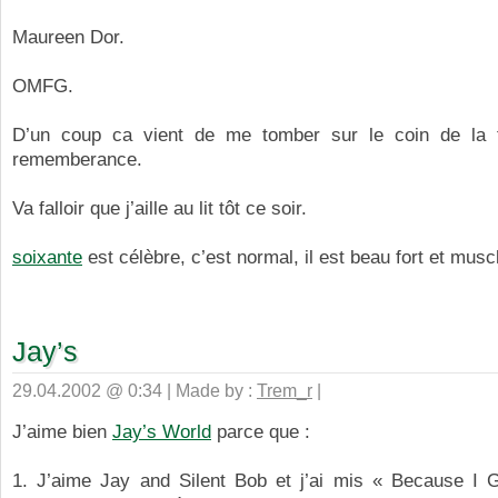
Maureen Dor.
OMFG.
D’un coup ca vient de me tomber sur le coin de la 
rememberance.
Va falloir que j’aille au lit tôt ce soir.
soixante
est célèbre, c’est normal, il est beau fort et musc
Jay’s
29.04.2002 @ 0:34 | Made by :
Trem_r
|
J’aime bien
Jay’s World
parce que :
1. J’aime Jay and Silent Bob et j’ai mis « Because I 