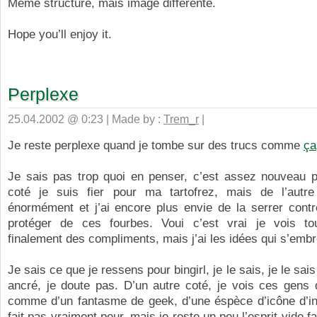
Même structure, mais image différente.
Hope you’ll enjoy it.
Perplexe
25.04.2002 @ 0:23 | Made by :
Trem_r
|
Je reste perplexe quand je tombe sur des trucs comme
ça
Je sais pas trop quoi en penser, c’est assez nouveau p
coté je suis fier pour ma tartofrez, mais de l’autre
énormément et j’ai encore plus envie de la serrer contr
protéger de ces fourbes. Voui c’est vrai je vois to
finalement des compliments, mais j’ai les idées qui s’embro
Je sais ce que je ressens pour bingirl, je le sais, je le sais 
ancré, je doute pas. D’un autre coté, je vois ces gens 
comme d’un fantasme de geek, d’une éspèce d’icône d’in
fait pas vraiment peur, mais je reste un peu l’esprit vide f