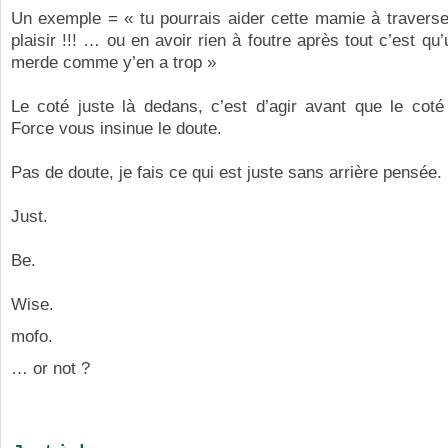
Un exemple = « tu pourrais aider cette mamie à traverser,
plaisir !!! … ou en avoir rien à foutre après tout c’est q
merde comme y’en a trop »
Le coté juste là dedans, c’est d’agir avant que le coté
Force vous insinue le doute.
Pas de doute, je fais ce qui est juste sans arrière pensée.
Just.
Be.
Wise.
mofo.
… or not ?