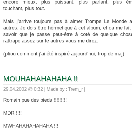
encore mieux, plus puissant, plus parlant, plus ém
touchant, plus tout.
Mais j’arrive toujours pas à aimer Trompe Le Monde a
autres. Je dois être hérmetique à cet album, et ca me fai
savoir que je passe peut-être à coté de quelque cho
rattrape assez sur le autres vous me direz.
(pfiou comment j’ai été inspiré aujourd’hui, trop de maj)
MOUHAHAHAHAHA !!
29.04.2002 @ 0:32 | Made by :
Trem_r
|
Romain pue des pieds !!!!!!!!!
MDR !!!!
MWHAHAHAHAHAHA !!!