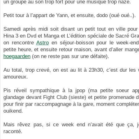
un groupe au son trop fort pour une musique trop naze.
Petit tour à l’appart de Yann, et ensuite, dodo (oué oué..).
Samedi après midi soit disant un petit tout en ville pou
Hina 3 en Dvd et Manga et L’édition spéciale de Sacré Graal
on rencontre
Astro
en séjour-boisson pour le week-en
petite heure, et ensuite retour maison, avant d’aller mange
hoegaarden
(on ne reste pas sur une défaite).
Au total, trop crevé, on est au lit à 23h30, c’est dur le
amoureux.
Pis réveil sympathique à la jpop (ma petite soeur app
glandage devant Fight Club (sieste) et petite promenade 
pour finir par raccompagnage à la gare, moment compléte
ouikend.
Mais rêvez pas, si ce week end n’avait été que ça, je
raconté.