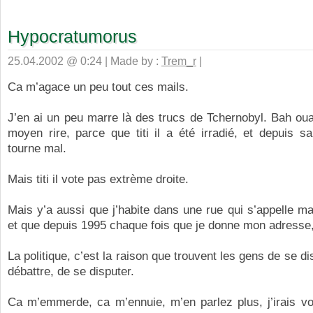
Hypocratumorus
25.04.2002 @ 0:24 | Made by :
Trem_r
|
Ca m’agace un peu tout ces mails.
J’en ai un peu marre là des trucs de Tchernobyl. Bah oua
moyen rire, parce que titi il a été irradié, et depuis sa
tourne mal.
Mais titi il vote pas extrème droite.
Mais y’a aussi que j’habite dans une rue qui s’appelle 
et que depuis 1995 chaque fois que je donne mon adresse, j
La politique, c’est la raison que trouvent les gens de se d
débattre, de se disputer.
Ca m’emmerde, ca m’ennuie, m’en parlez plus, j’irais v