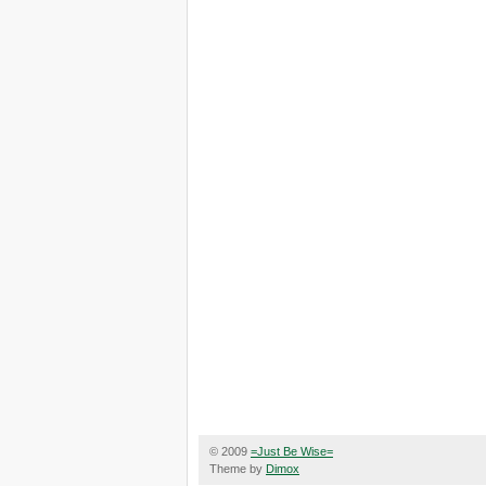
© 2009
=Just Be Wise=
Theme by
Dimox