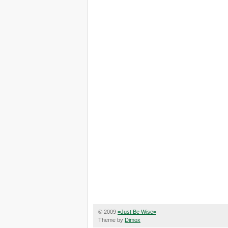
© 2009
=Just Be Wise=
Theme by
Dimox