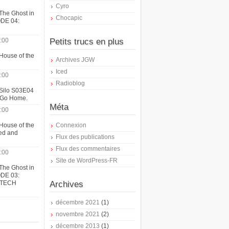
Cyro
The Ghost in
Chocapic
ODE 04:
:00
Petits trucs en plus
House of the
Archives JGW
Iced
:00
Radioblog
 Silo S03E04
t Go Home.
Méta
:00
House of the
Connexion
ed and
Flux des publications
Flux des commentaires
:00
Site de WordPress-FR
The Ghost in
ODE 03:
ATECH
Archives
décembre 2021
(1)
novembre 2021
(2)
décembre 2013
(1)