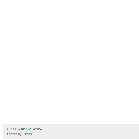
© 2009
=Just Be Wise=
Theme by
Dimox