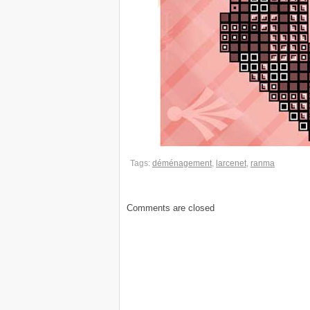
Tags:
déménagement
,
larcenet
,
ranma
Comments are closed