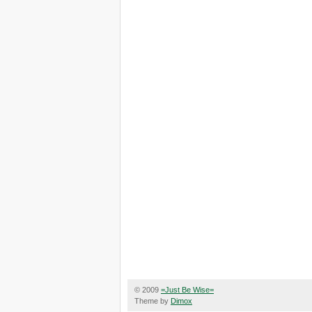
© 2009
=Just Be Wise=
Theme by
Dimox