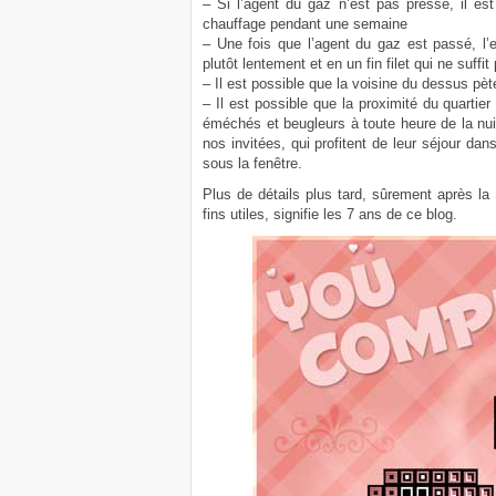
– Si l’agent du gaz n’est pas pressé, il es
chauffage pendant une semaine
– Une fois que l’agent du gaz est passé, l
plutôt lentement et en un fin filet qui ne suffi
– Il est possible que la voisine du dessus pèt
– Il est possible que la proximité du quartier
éméchés et beugleurs à toute heure de la nu
nos invitées, qui profitent de leur séjour da
sous la fenêtre.
Plus de détails plus tard, sûrement après la S
fins utiles, signifie les 7 ans de ce blog.