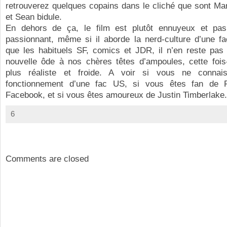
retrouverez quelques copains dans le cliché que sont Ma
et Sean bidule.
En dehors de ça, le film est plutôt ennuyeux et pa
passionnant, même si il aborde la nerd-culture d’une fa
que les habituels SF, comics et JDR, il n’en reste pas
nouvelle ôde à nos chères têtes d’ampoules, cette fois-
plus réaliste et froide. A voir si vous ne connai
fonctionnement d’une fac US, si vous êtes fan de 
Facebook, et si vous êtes amoureux de Justin Timberlake.
6
Comments are closed