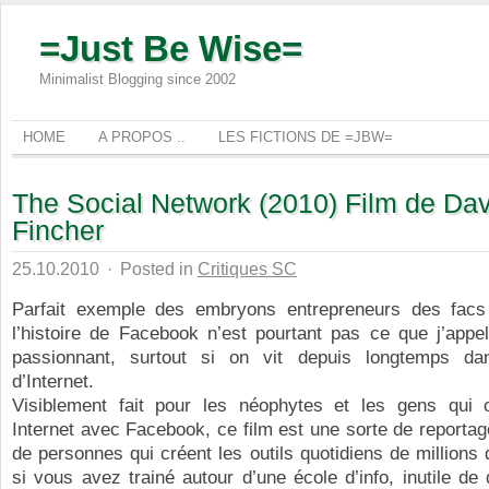
=Just Be Wise=
Minimalist Blogging since 2002
HOME
A PROPOS ..
LES FICTIONS DE =JBW=
The Social Network (2010) Film de Dav
Fincher
25.10.2010
·
Posted in
Critiques SC
Parfait exemple des embryons entrepreneurs des facs
l’histoire de Facebook n’est pourtant pas ce que j’appel
passionnant, surtout si on vit depuis longtemps da
d’Internet.
Visiblement fait pour les néophytes et les gens qui 
Internet avec Facebook, ce film est une sorte de reportag
de personnes qui créent les outils quotidiens de millions
si vous avez trainé autour d’une école d’info, inutile de