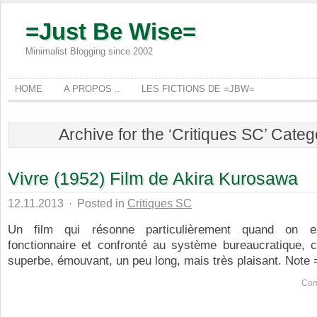
=Just Be Wise=
Minimalist Blogging since 2002
HOME
A PROPOS ..
LES FICTIONS DE =JBW=
Archive for the ‘Critiques SC’ Cate
Vivre (1952) Film de Akira Kurosawa
12.11.2013
·
Posted in
Critiques SC
Un film qui résonne particulièrement quand on 
fonctionnaire et confronté au système bureaucratique, c’
superbe, émouvant, un peu long, mais très plaisant. Note =
Com