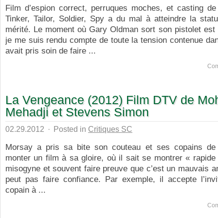
Film d’espion correct, perruques moches, et casting d
Tinker, Tailor, Soldier, Spy a du mal à atteindre la statur
mérité. Le moment où Gary Oldman sort son pistolet est
je me suis rendu compte de toute la tension contenue dans 
avait pris soin de faire ...
Com
La Vengeance (2012) Film DTV de M
Mehadji et Stevens Simon
02.29.2012
·
Posted in
Critiques SC
Morsay a pris sa bite son couteau et ses copains de 
monter un film à sa gloire, où il sait se montrer « rapide 
misogyne et souvent faire preuve que c’est un mauvais a
peut pas faire confiance. Par exemple, il accepte l’inv
copain à ...
Com