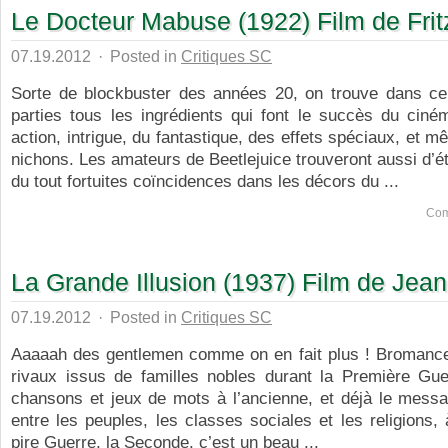
Le Docteur Mabuse (1922) Film de Fri
07.19.2012
·
Posted in
Critiques SC
Sorte de blockbuster des années 20, on trouve dans ce
parties tous les ingrédients qui font le succès du ciné
action, intrigue, du fantastique, des effets spéciaux, et 
nichons. Les amateurs de Beetlejuice trouveront aussi d’é
du tout fortuites coïncidences dans les décors du ...
Com
La Grande Illusion (1937) Film de Jean
07.19.2012
·
Posted in
Critiques SC
Aaaaah des gentlemen comme on en fait plus ! Bromance 
rivaux issus de familles nobles durant la Première Gue
chansons et jeux de mots à l’ancienne, et déjà le messa
entre les peuples, les classes sociales et les religions, 
pire Guerre, la Seconde, c’est un beau ...