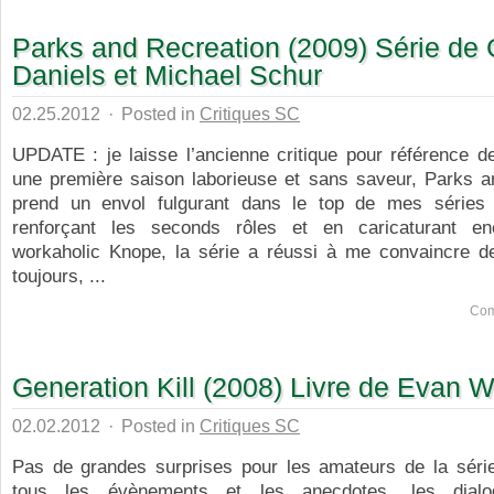
Parks and Recreation (2009) Série de
Daniels et Michael Schur
02.25.2012
·
Posted in
Critiques SC
UPDATE : je laisse l’ancienne critique pour référence d
une première saison laborieuse et sans saveur, Parks a
prend un envol fulgurant dans le top de mes séries 
renforçant les seconds rôles et en caricaturant en
workaholic Knope, la série a réussi à me convaincre de
toujours, ...
Com
Generation Kill (2008) Livre de Evan W
02.02.2012
·
Posted in
Critiques SC
Pas de grandes surprises pour les amateurs de la série
tous les évènements et les anecdotes, les dial