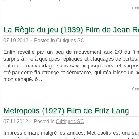
Com
La Règle du jeu (1939) Film de Jean R
07.19.2012
·
Posted in
Critiques SC
Enfin réveillé par un peu de mouvement aux 2/3 du fil
surpris à rire à quelques répliques et claquages de portes,
enfin ce marivaudage sans saveur jusqu’alors, et surpris,
été par cette fin étrange et déroutante, qui m’a laissé un 
mon canapé. 6 ...
Com
Metropolis (1927) Film de Fritz Lang
07.11.2012
·
Posted in
Critiques SC
Impressionnant malgré les années, Metropolis est une su