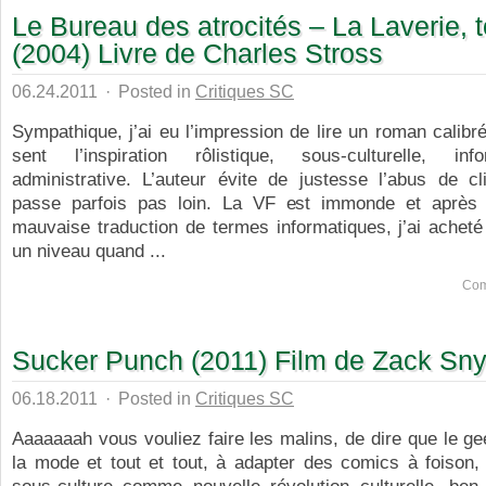
Le Bureau des atrocités – La Laverie, 
(2004) Livre de Charles Stross
06.24.2011
·
Posted in
Critiques SC
Sympathique, j’ai eu l’impression de lire un roman calibr
sent l’inspiration rôlistique, sous-culturelle, in
administrative. L’auteur évite de justesse l’abus de c
passe parfois pas loin. La VF est immonde et après
mauvaise traduction de termes informatiques, j’ai acheté 
un niveau quand ...
Com
Sucker Punch (2011) Film de Zack Sn
06.18.2011
·
Posted in
Critiques SC
Aaaaaaah vous vouliez faire les malins, de dire que le gee
la mode et tout et tout, à adapter des comics à foison, 