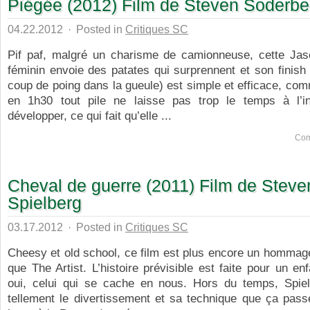
Piégée (2012) Film de Steven Soderbe
04.22.2012
·
Posted in
Critiques SC
Pif paf, malgré un charisme de camionneuse, cette Ja
féminin envoie des patates qui surprennent et son finis
coup de poing dans la gueule) est simple et efficace, comm
en 1h30 tout pile ne laisse pas trop le temps à l’i
développer, ce qui fait qu’elle ...
Com
Cheval de guerre (2011) Film de Steve
Spielberg
03.17.2012
·
Posted in
Critiques SC
Cheesy et old school, ce film est plus encore un hommag
que The Artist. L’histoire prévisible est faite pour un en
oui, celui qui se cache en nous. Hors du temps, Spiel
tellement le divertissement et sa technique que ça pa