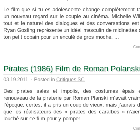
Le film que si tu es adolescente change complètement ta 
un nouveau regard sur le couple au cinéma. Michelle Wil
tout et le naturel des dialogues et des conversations est
Ryan Gosling représente un idéal masculin de midinettes q
ton petit copain pour un enculé de gros moche. ...
Com
Pirates (1986) Film de Roman Polansk
03.19.2011
·
Posted in
Critiques SC
Des pirates sales et impolis, des costumes épais e
renouveau de la piraterie par Roman Planski m’avait vra
l’époque, certes, il a pris un coup de vieux, mais j’aurais 
que les réalisateurs des « pirates des caraIbes » n’aie
louché sur ce film pour y pomper ...
Com