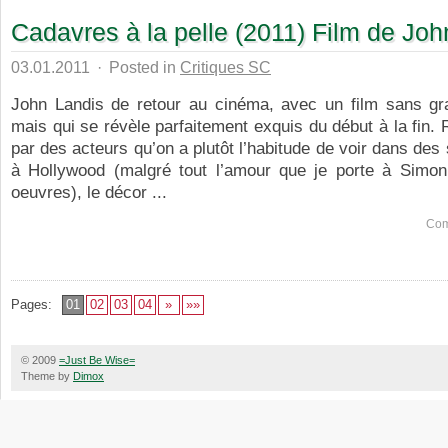
Cadavres à la pelle (2011) Film de Joh
03.01.2011
·
Posted in
Critiques SC
John Landis de retour au cinéma, avec un film sans gr
mais qui se révèle parfaitement exquis du début à la fin. R
par des acteurs qu’on a plutôt l’habitude de voir dans des
à Hollywood (malgré tout l’amour que je porte à Simo
oeuvres), le décor ...
Com
Pages:
01
02
03
04
»
»»
© 2009
=Just Be Wise=
Theme by
Dimox