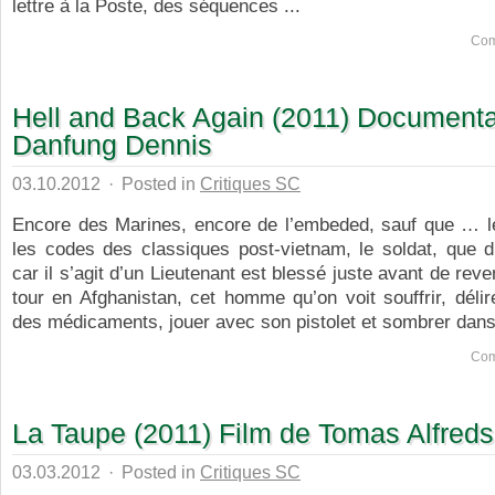
lettre à la Poste, des séquences ...
Com
Hell and Back Again (2011) Documenta
Danfung Dennis
03.10.2012
·
Posted in
Critiques SC
Encore des Marines, encore de l’embeded, sauf que … le
les codes des classiques post-vietnam, le soldat, que dis-
car il s’agit d’un Lieutenant est blessé juste avant de rev
tour en Afghanistan, cet homme qu’on voit souffrir, délire
des médicaments, jouer avec son pistolet et sombrer dans 
Com
La Taupe (2011) Film de Tomas Alfred
03.03.2012
·
Posted in
Critiques SC