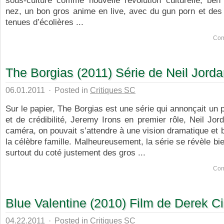
sous-culture comme nouvelle révolution culturelle, ben
nez, un bon gros anime en live, avec du gun porn et des
tenues d’écolières ...
Com
The Borgias (2011) Série de Neil Jord
06.01.2011
·
Posted in
Critiques SC
Sur le papier, The Borgias est une série qui annonçait un 
et de crédibilité, Jeremy Irons en premier rôle, Neil Jord
caméra, on pouvait s’attendre à une vision dramatique et
la célèbre famille. Malheureusement, la série se révèle bie
surtout du coté justement des gros ...
Com
Blue Valentine (2010) Film de Derek C
04.22.2011
·
Posted in
Critiques SC