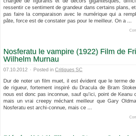
chargée de figurants et de décors gigantesques, diffic
ressentir ce sentiment de grandeur dans certains plans, et 
pas faire la comparaison avec le numérique qui a rempl
pâte, force est de constater pas pour le meilleur. On a ...
Com
Nosferatu le vampire (1922) Film de Fri
Wilhelm Murnau
07.10.2012
·
Posted in
Critiques SC
Dur de noter un film muet, il est évident que le terme de
de rigueur, fortement inspiré du Dracula de Bram Stoker,
nous est donc pas inconnue, sauf qu’ici, point de Keanu
mais un vrai creepy méchant meilleur que Gary Oldma
Nosferatu est archi-connue, mais ce ...
Com