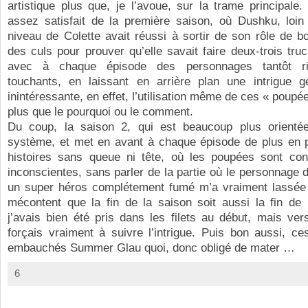
artistique plus que, je l’avoue, sur la trame principale. A
assez satisfait de la première saison, où Dushku, loin 
niveau de Colette avait réussi à sortir de son rôle de b
des culs pour prouver qu’elle savait faire deux-trois truc
avec à chaque épisode des personnages tantôt rig
touchants, en laissant en arrière plan une intrigue gé
inintéressante, en effet, l’utilisation même de ces « poupée
plus que le pourquoi ou le comment.
Du coup, la saison 2, qui est beaucoup plus orienté
système, et met en avant à chaque épisode de plus en
histoires sans queue ni tête, où les poupées sont con
inconscientes, sans parler de la partie où le personnage 
un super héros complétement fumé m’a vraiment lassée e
mécontent que la fin de la saison soit aussi la fin de l
j’avais bien été pris dans les filets au début, mais ver
forçais vraiment à suivre l’intrigue. Puis bon aussi, ce
embauchés Summer Glau quoi, donc obligé de mater …
6