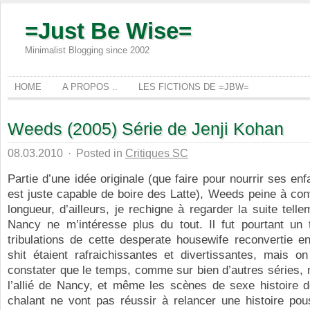
=Just Be Wise=
Minimalist Blogging since 2002
HOME
A PROPOS ..
LES FICTIONS DE =JBW=
Weeds (2005) Série de Jenji Kohan
08.03.2010
·
Posted in
Critiques SC
Partie d’une idée originale (que faire pour nourrir ses en
est juste capable de boire des Latte), Weeds peine à con
longueur, d’ailleurs, je rechigne à regarder la suite telle
Nancy ne m’intéresse plus du tout. Il fut pourtant un
tribulations de cette desperate housewife reconvertie e
shit étaient rafraichissantes et divertissantes, mais o
constater que le temps, comme sur bien d’autres séries, 
l’allié de Nancy, et même les scènes de sexe histoire d
chalant ne vont pas réussir à relancer une histoire pou