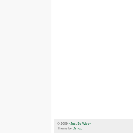
© 2009
=Just Be Wise=
Theme by
Dimox