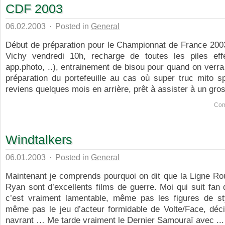
CDF 2003
06.02.2003
·
Posted in
General
Début de préparation pour le Championnat de France 2003
Vichy vendredi 10h, recharge de toutes les piles ef
app.photo, ..), entrainement de bisou pour quand on verra
préparation du portefeuille au cas où super truc mito sp
reviens quelques mois en arrière, prêt à assister à un gros 
Com
Windtalkers
06.01.2003
·
Posted in
General
Maintenant je comprends pourquoi on dit que la Ligne Ro
Ryan sont d’excellents films de guerre. Moi qui suit fa
c’est vraiment lamentable, même pas les figures de st
même pas le jeu d’acteur formidable de Volte/Face, déci
navrant … Me tarde vraiment le Dernier Samouraï avec ...