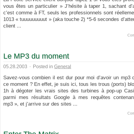
vous êtes un particulier » J’hésite à taper 1, sachant d
c’est comme à FT, seuls les professionnels sont réellem
1013 « tuuuuuuuuut » (aka touche 2) *5-6 secondes d’atte
client ...
Com
Le MP3 du moment
05.28.2003
·
Posted in
General
Savez-vous combien il est dur pour moi d’avoir un mp3
ce moment ? En effet, je suis ici, tous les trous (ports) b
1h à dégoter les vrais sites des turbines à pop-up Cas
parmi mes résultats Google à mes requêtes contenan
mp3 », et j’arrive sur des sites ...
Com