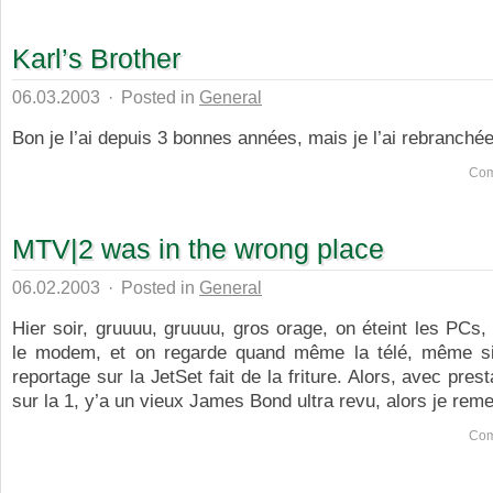
Karl’s Brother
06.03.2003
·
Posted in
General
Bon je l’ai depuis 3 bonnes années, mais je l’ai rebranchée
Com
MTV|2 was in the wrong place
06.02.2003
·
Posted in
General
Hier soir, gruuuu, gruuuu, gros orage, on éteint les PCs
le modem, et on regarde quand même la télé, même s
reportage sur la JetSet fait de la friture. Alors, avec pre
sur la 1, y’a un vieux James Bond ultra revu, alors je remet
Com