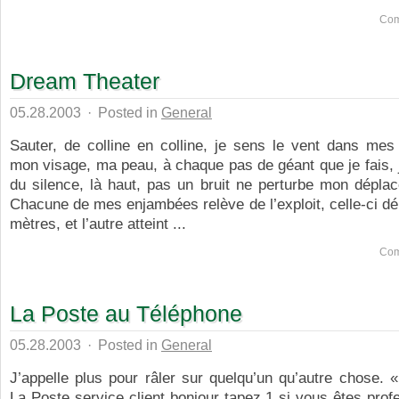
Com
Dream Theater
05.28.2003
·
Posted in
General
Sauter, de colline en colline, je sens le vent dans mes
mon visage, ma peau, à chaque pas de géant que je fais, 
du silence, là haut, pas un bruit ne perturbe mon dépla
Chacune de mes enjambées relève de l’exploit, celle-ci d
mètres, et l’autre atteint ...
Com
La Poste au Téléphone
05.28.2003
·
Posted in
General
J’appelle plus pour râler sur quelqu’un qu’autre chose. «
La Poste service client bonjour tapez 1 si vous êtes profe