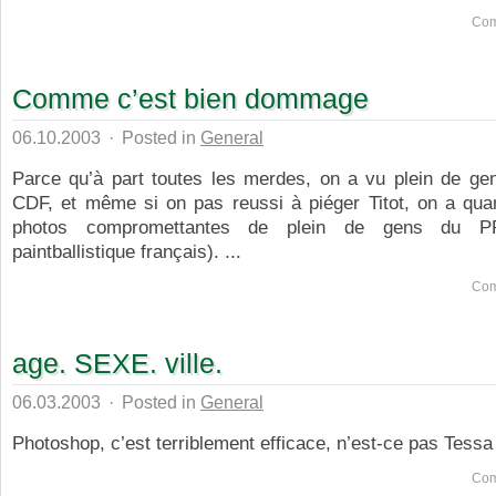
Com
Comme c’est bien dommage
06.10.2003
·
Posted in
General
Parce qu’à part toutes les merdes, on a vu plein de ge
CDF, et même si on pas reussi à piéger Titot, on a q
photos compromettantes de plein de gens du P
paintballistique français). ...
Com
age. SEXE. ville.
06.03.2003
·
Posted in
General
Photoshop, c’est terriblement efficace, n’est-ce pas Tessa 
Com