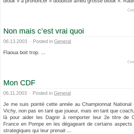
blouk » à prononcer « doubiste aïneu grosse blouk ». Radic
Com
Non mais c’est vrai quoi
06.13.2003
·
Posted in
General
Flaoua boit trop. ...
Com
Mon CDF
06.11.2003
·
Posted in
General
Je me suis pointé cette année au Championnat National d
Vichy, non pas en tant que joueur, mais en tant que coach, 
là pour aider les Dagnir à remporter leur 2e titre de
France en Pompe en les dégageant de certains aspects 
strategiques qui leur prenait ...