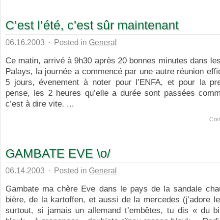
C’est l’été, c’est sûr maintenant
06.16.2003
·
Posted in
General
Ce matin, arrivé à 9h30 après 20 bonnes minutes dans le
Palays, la journée a commencé par une autre réunion effi
5 jours, évenement à noter pour l’ENFA, et pour la pre
pense, les 2 heures qu’elle a durée sont passées com
c’est à dire vite. ...
Com
GAMBATE EVE \o/
06.14.2003
·
Posted in
General
Gambate ma chère Eve dans le pays de la sandale chau
bière, de la kartoffen, et aussi de la mercedes (j’adore le
surtout, si jamais un allemand t’embêtes, tu dis « du b