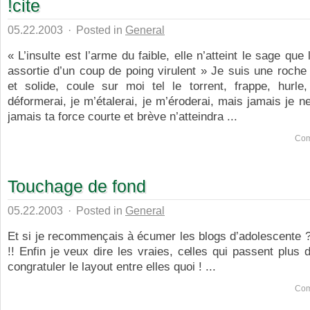
!cite
05.22.2003
·
Posted in
General
« L’insulte est l’arme du faible, elle n’atteint le sage que 
assortie d’un coup de poing virulent » Je suis une roche 
et solide, coule sur moi tel le torrent, frappe, hurle,
déformerai, je m’étalerai, je m’éroderai, mais jamais je ne
jamais ta force courte et brève n’atteindra ...
Com
Touchage de fond
05.22.2003
·
Posted in
General
Et si je recommençais à écumer les blogs d’adolescent
!! Enfin je veux dire les vraies, celles qui passent plus
congratuler le layout entre elles quoi ! ...
Com