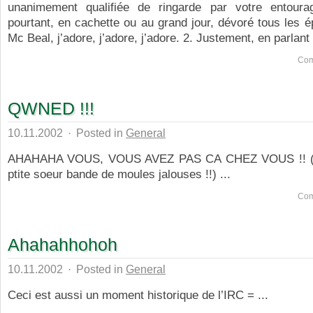
unanimement qualifiée de ringarde par votre entour
pourtant, en cachette ou au grand jour, dévoré tous les é
Mc Beal, j’adore, j’adore, j’adore. 2. Justement, en parlant 
Com
QWNED !!!
10.11.2002
·
Posted in
General
AHAHAHA VOUS, VOUS AVEZ PAS CA CHEZ VOUS !! (E
ptite soeur bande de moules jalouses !!) ...
Com
Ahahahhohoh
10.11.2002
·
Posted in
General
Ceci est aussi un moment historique de l’IRC = ...