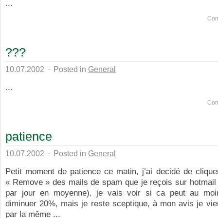
...
Com
???
10.07.2002
·
Posted in
General
...
Com
patience
10.07.2002
·
Posted in
General
Petit moment de patience ce matin, j’ai decidé de clique
« Remove » des mails de spam que je reçois sur hotmail 
par jour en moyenne), je vais voir si ca peut au moi
diminuer 20%, mais je reste sceptique, à mon avis je vie
par la même ...