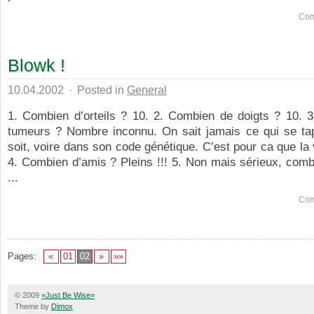
Com
Blowk !
10.04.2002
·
Posted in
General
1. Combien d’orteils ? 10. 2. Combien de doigts ? 10. 
tumeurs ? Nombre inconnu. On sait jamais ce qui se tap
soit, voire dans son code génétique. C’est pour ca que la v
4. Combien d’amis ? Pleins !!! 5. Non mais sérieux, com
...
Com
Pages:
«
01
02
»
»»
© 2009
=Just Be Wise=
Theme by
Dimox