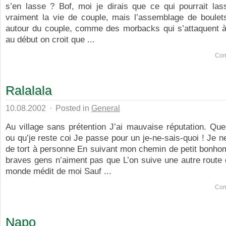
s’en lasse ? Bof, moi je dirais que ce qui pourrait las
vraiment la vie de couple, mais l’assemblage de boulets
autour du couple, comme des morbacks qui s’attaquent à 
au début on croit que ...
Com
Ralalala
10.08.2002
·
Posted in
General
Au village sans prétention J’ai mauvaise réputation. Qu
ou qu’je reste coi Je passe pour un je-ne-sais-quoi ! Je ne
de tort à personne En suivant mon chemin de petit bonho
braves gens n’aiment pas que L’on suive une autre route 
monde médit de moi Sauf ...
Com
Napo