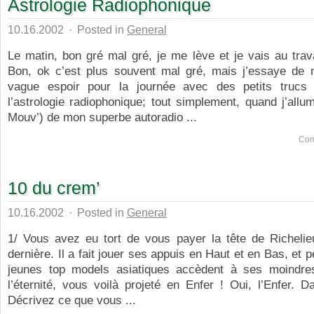
Astrologie Radiophonique
10.16.2002
·
Posted in
General
Le matin, bon gré mal gré, je me lève et je vais au trava
Bon, ok c’est plus souvent mal gré, mais j’essaye de
vague espoir pour la journée avec des petits trucs
l’astrologie radiophonique; tout simplement, quand j’allum
Mouv’) de mon superbe autoradio ...
Com
10 du crem’
10.16.2002
·
Posted in
General
1/ Vous avez eu tort de vous payer la tête de Richelie
dernière. Il a fait jouer ses appuis en Haut et en Bas, et 
jeunes top models asiatiques accèdent à ses moindre
l’éternité, vous voilà projeté en Enfer ! Oui, l’Enfer. D
Décrivez ce que vous ...