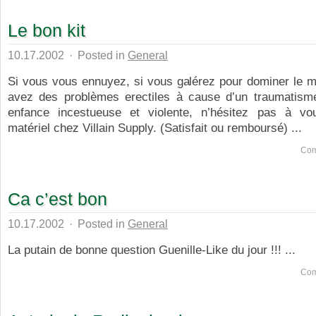
Le bon kit
10.17.2002
·
Posted in
General
Si vous vous ennuyez, si vous galérez pour dominer le m
avez des problèmes erectiles à cause d’un traumatisme
enfance incestueuse et violente, n’hésitez pas à vo
matériel chez Villain Supply. (Satisfait ou remboursé) ...
Com
Ca c’est bon
10.17.2002
·
Posted in
General
La putain de bonne question Guenille-Like du jour !!! ...
Com