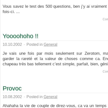
Vous savez le test des 500 questions, ben j’y ai vraiment
fois-ci. ...
Com
Yoooohoho !!
10.10.2002
·
Posted in
General
Je vais une fois par mois seulement sur Zerotom, ma
garder la rareté et la valeur de choses comme ca. En
chapeau très bas tellement c’est simple, parfait, bien, génia
Com
Provoc
10.08.2002
·
Posted in
General
Ahahaha la vie de couple de direz-vous, ca va un temps 