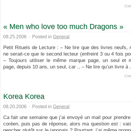
Com
« Men who love too much Dragons »
08.25.2006
·
Posted in
General
Petit Rituels de Lecture : – Ne lire que des livres neufs, 
ne serait-ce que le second lecteur (enfreint 3 ou 4 fois p
– Toujours utiliser le même marque page, un seul e
page, depuis 10 ans, un seul, car .. – Ne lire qu’un livre à .
Com
Korea Korea
08.20.2006
·
Posted in
General
Ca fait une semaine que j’ai envoyé un mail pour prendr
coréen, puis pas de réponse, alors ma question est : vai
pencher plutôt sur le japonais ? Pourtant, j’ai même propos