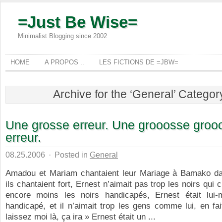
=Just Be Wise=
Minimalist Blogging since 2002
HOME
A PROPOS ..
LES FICTIONS DE =JBW=
Archive for the ‘General’ Categor
Une grosse erreur. Une grooosse gro
erreur.
08.25.2006
·
Posted in
General
Amadou et Mariam chantaient leur Mariage à Bamako dan
ils chantaient fort, Ernest n’aimait pas trop les noirs qui c
encore moins les noirs handicapés, Ernest était lui
handicapé, et il n’aimait trop les gens comme lui, en fai
laissez moi là, ça ira » Ernest était un ...