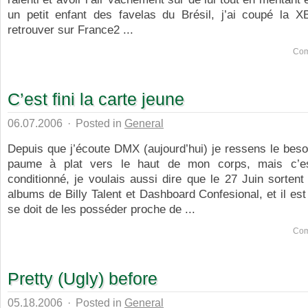
un petit enfant des favelas du Brésil, j’ai coupé la
retrouver sur France2 ...
Com
C’est fini la carte jeune
06.07.2006
·
Posted in
General
Depuis que j’écoute DMX (aujourd’hui) je ressens le bes
paume à plat vers le haut de mon corps, mais c’es
conditionné, je voulais aussi dire que le 27 Juin sorten
albums de Billy Talent et Dashboard Confesional, et il est
se doit de les posséder proche de ...
Com
Pretty (Ugly) before
05.18.2006
·
Posted in
General