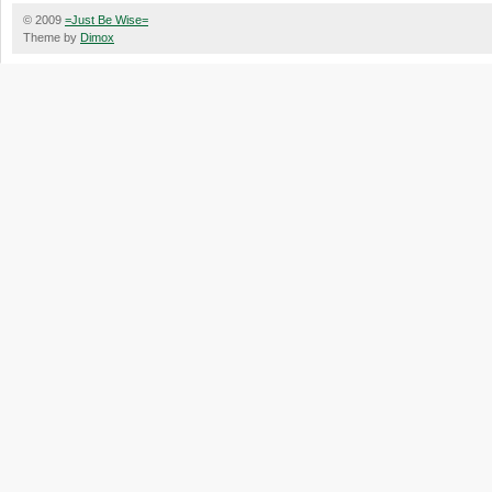
© 2009
=Just Be Wise=
Theme by
Dimox