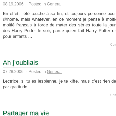
08.19.2006
·
Posted in
General
En effet, l’été touche à sa fin, et toujours personne pour
@home, mais whatever, en ce moment je pense à moitié
moitié français à force de mater des séries toute la jour
des Harry Potter le soir, parce qu’en fait Harry Potter c’
pour enfants ...
Com
Ah j’oubliais
07.28.2006
·
Posted in
General
Lectrice, si tu es lesbienne, je te kiffe, mais c’est rien d
par gratitude. ...
Com
Partager ma vie