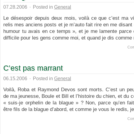
07.28.2006
·
Posted in
General
Le désespoir depuis deux mois, voilà ce que c’est ma vi
relis mes anciens posts et je m’auto fait rire en me disant
humour tu avais en ce temps », et je me lamente parce q
difficile pour les gens comme moi, et quand je dis comme m
Com
C’est pas marrant
06.15.2006
·
Posted in
General
Voilà, Roba et Raymond Devos sont morts. C’est un peu
de ma jeunesse, Boule et Bill et l’histoire du chien, et du 
« suis-je orphelin de la blague » ? Non, parce qu’en fait i
être fils de la blague d’abord, et comme je vous le redis, je 
Com