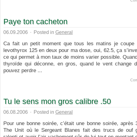
Com
Paye ton cacheton
06.09.2006
·
Posted in
General
Ca fait un petit moment que tous les matins je coupe
levothyrox 125 en deux pour ma dose, oui, 62.5, ça s’inve
ce qui permet à mon taux de moins varier possible. Quan
thyroïde qui déconne, en gros, quand le vent change 
pouvez perdre ...
Com
Tu le sens mon gros calibre .50
06.08.2006
·
Posted in
General
Pour une bonne soirée, c’était une bonne soirée, après 
The Unit où le Sergeant Blanes fait des trucs de ouf g
ralenti et avoir l’air vachement sûr de lui tout en mentant