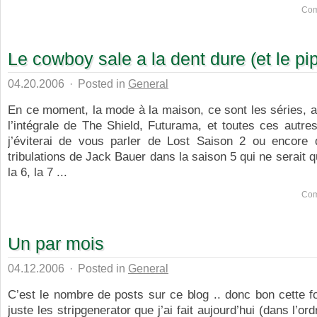
Com
Le cowboy sale a la dent dure (et le pip
04.20.2006
·
Posted in
General
En ce moment, la mode à la maison, ce sont les séries, ap
l’intégrale de The Shield, Futurama, et toutes ces autre
j’éviterai de vous parler de Lost Saison 2 ou encore 
tribulations de Jack Bauer dans la saison 5 qui ne serait q
la 6, la 7 ...
Com
Un par mois
04.12.2006
·
Posted in
General
C’est le nombre de posts sur ce blog .. donc bon cette fo
juste les stripgenerator que j’ai fait aujourd’hui (dans l’or