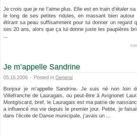
Je crois que je ne l’aime plus. Elle est en train d’étaler s
le long de ses petites ridules, en massant bien autour
étirant sa peau suffisamment pour lui donner un regard qu
ses 20 ans, alors que ça lui donne juste les paupières br
...
Com
Je m’appelle Sandrine
05.16.2006
·
Posted in
General
Bonjour je m’appelle Sandrine. Je suis né non loin 
Villefranche de Lauragais, ou peut-être à Avignonet Laur
Montgiscard, bref, le Lauragais est ma patrie de naissanc
a influencé ma vie depuis le premier jour. Petite, je faisa
dans l’école de Danse municipale, j’avais un ...