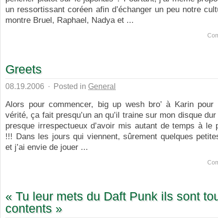
un ressortissant coréen afin d’échanger un peu notre cultu
montre Bruel, Raphael, Nadya et ...
Com
Greets
08.19.2006
·
Posted in
General
Alors pour commencer, big up wesh bro’ à Karin pour 
vérité, ça fait presqu’un an qu’il traine sur mon disque du
presque irrespectueux d’avoir mis autant de temps à le 
!!! Dans les jours qui viennent, sûrement quelques petit
et j’ai envie de jouer ...
Com
« Tu leur mets du Daft Punk ils sont to
contents »