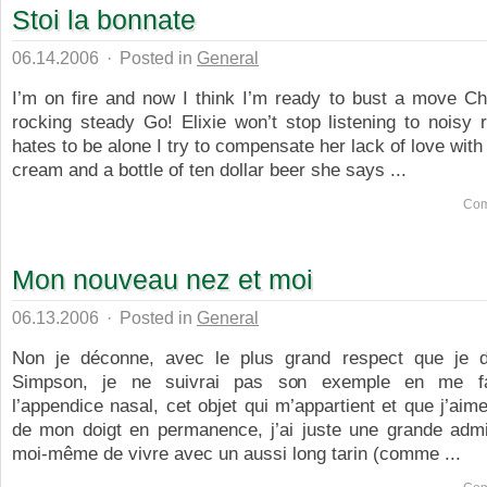
Stoi la bonnate
06.14.2006
·
Posted in
General
I’m on fire and now I think I’m ready to bust a move Ch
rocking steady Go! Elixie won’t stop listening to noisy
hates to be alone I try to compensate her lack of love with
cream and a bottle of ten dollar beer she says ...
Com
Mon nouveau nez et moi
06.13.2006
·
Posted in
General
Non je déconne, avec le plus grand respect que je 
Simpson, je ne suivrai pas son exemple en me fai
l’appendice nasal, cet objet qui m’appartient et que j’aime
de mon doigt en permanence, j’ai juste une grande admi
moi-même de vivre avec un aussi long tarin (comme ...