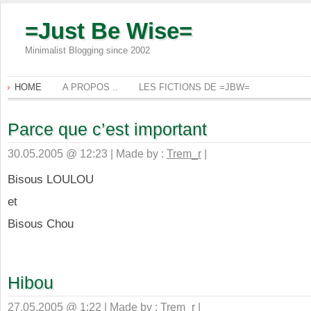
=Just Be Wise=
Minimalist Blogging since 2002
HOME
A PROPOS ..
LES FICTIONS DE =JBW=
Parce que c’est important
30.05.2005 @ 12:23 | Made by :
Trem_r
|
Bisous LOULOU
et
Bisous Chou
Hibou
27.05.2005 @ 1:22 | Made by :
Trem_r
|