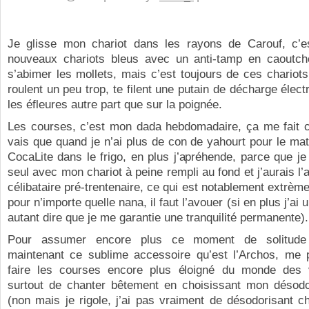
Je glisse mon chariot dans les rayons de Carouf, c’
nouveaux chariots bleus avec un anti-tamp en caoutc
s’abimer les mollets, mais c’est toujours de ces chariots
roulent un peu trop, te filent une putain de décharge élect
les éfleures autre part que sur la poignée.
Les courses, c’est mon dada hebdomadaire, ça me fait ch
vais que quand je n’ai plus de con de yahourt pour le mat
CocaLite dans le frigo, en plus j’apréhende, parce que je 
seul avec mon chariot à peine rempli au fond et j’aurais l’
célibataire pré-trentenaire, ce qui est notablement extrèm
pour n’importe quelle nana, il faut l’avouer (si en plus j’ai u
autant dire que je me garantie une tranquilité permanente).
Pour assumer encore plus ce moment de solitude s
maintenant ce sublime accessoire qu’est l’Archos, me 
faire les courses encore plus éloigné du monde des v
surtout de chanter bêtement en choisissant mon désodor
(non mais je rigole, j’ai pas vraiment de désodorisant ch