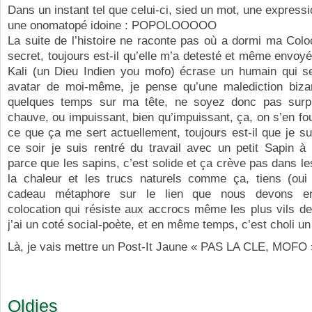
Dans un instant tel que celui-ci, sied un mot, une expressi
une onomatopé idoine : POPOLOOOOO
La suite de l’histoire ne raconte pas où a dormi ma Colo
secret, toujours est-il qu’elle m’a detesté et même envoy
Kali (un Dieu Indien you mofo) écrase un humain qui s
avatar de moi-même, je pense qu’une malediction bizar
quelques temps sur ma tête, ne soyez donc pas surpr
chauve, ou impuissant, bien qu’impuissant, ça, on s’en fo
ce que ça me sert actuellement, toujours est-il que je sui
ce soir je suis rentré du travail avec un petit Sapin à 
parce que les sapins, c’est solide et ça crève pas dans le
la chaleur et les trucs naturels comme ça, tiens (oui 
cadeau métaphore sur le lien que nous devons ent
colocation qui résiste aux accrocs même les plus vils de
j’ai un coté social-poète, et en même temps, c’est choli un
Là, je vais mettre un Post-It Jaune « PAS LA CLE, MOFO 
Oldies