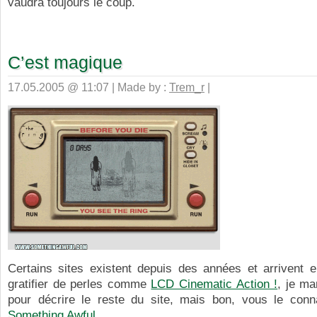
vaudra toujours le coup.
C’est magique
17.05.2005 @ 11:07 | Made by :
Trem_r
|
Certains sites existent depuis des années et arrivent 
gratifier de perles comme
LCD Cinematic Action !
, je ma
pour décrire le reste du site, mais bon, vous le conn
Something Awful