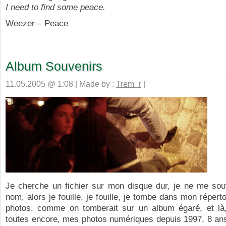
I need to find some peace.
Weezer – Peace
Album Souvenirs
11.05.2005 @ 1:08 | Made by :
Trem_r
|
Je cherche un fichier sur mon disque dur, je ne me sou
nom, alors je fouille, je fouille, je tombe dans mon répert
photos, comme on tomberait sur un album égaré, et là,
toutes encore, mes photos numériques depuis 1997, 8 ans