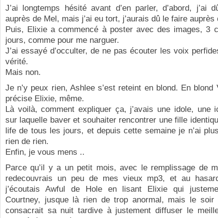
J’ai longtemps hésité avant d’en parler, d’abord, j’ai 
auprès de Mel, mais j’ai eu tort, j’aurais dû le faire auprès
Puis, Elixie a commencé à poster avec des images, 3 c
jours, comme pour me narguer.
J’ai essayé d’occulter, de ne pas écouter les voix perfides
vérité.
Mais non.
Je n’y peux rien, Ashlee s’est reteint en blond. En blo
précise Elixie, même.
Là voilà, comment expliquer ça, j’avais une idole, une 
sur laquelle baver et souhaiter rencontrer une fille identiq
life de tous les jours, et depuis cette semaine je n’ai plus
rien de rien.
Enfin, je vous mens ..
Parce qu’il y a un petit mois, avec le remplissage de m
redecouvrais un peu de mes vieux mp3, et au hasar
j’écoutais Awful de Hole en lisant Elixie qui justeme
Courtney, jusque là rien de trop anormal, mais le so
consacrait sa nuit tardive à justement diffuser le meil