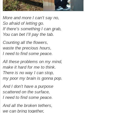
More and more I can’t say no,
So afraid of letting go.
If there’s something I can grab,
You can bet I’ll pay the tab.
Counting all the flowers,
waste the precious hours,
I need to find some peace.
All these problems on my mind,
make it hard for me to think.
There is no way I can stop,
my poor my brain is gonna pop.
And I don’t have a purpose
scattered on the surface,
I need to find some peace.
And all the broken tethers,
we can bring together,