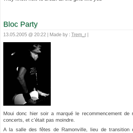
Bloc Party
13.05.2005 @ 20:22 | Made by :
Trem_r
|
Moui donc hier soir a marqué le recommencement de 
concerts, et c’était pas moindre.
A la salle des fêtes de Ramonville, lieu de transition 