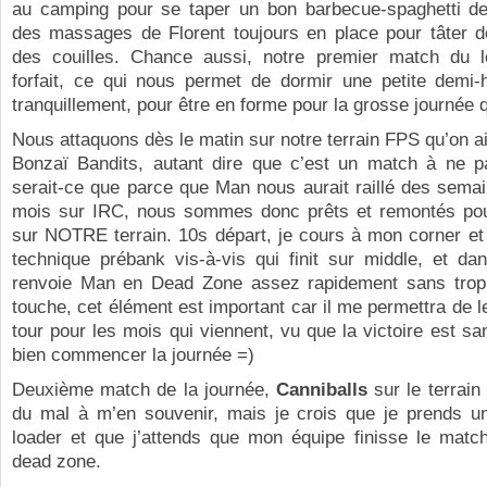
au camping pour se taper un bon barbecue-spaghetti des
des massages de Florent toujours en place pour tâter d
des couilles. Chance aussi, notre premier match du 
forfait, ce qui nous permet de dormir une petite demi-
tranquillement, pour être en forme pour la grosse journée q
Nous attaquons dès le matin sur notre terrain FPS qu’on a
Bonzaï Bandits, autant dire que c’est un match à ne p
serait-ce que parce que Man nous aurait raillé des sema
mois sur IRC, nous sommes donc prêts et remontés pour
sur NOTRE terrain. 10s départ, je cours à mon corner et
technique prébank vis-à-vis qui finit sur middle, et dans
renvoie Man en Dead Zone assez rapidement sans trop 
touche, cet élément est important car il me permettra de le
tour pour les mois qui viennent, vu que la victoire est sa
bien commencer la journée =)
Deuxième match de la journée,
Canniballs
sur le terrain
du mal à m’en souvenir, mais je crois que je prends une
loader et que j’attends que mon équipe finisse le match
dead zone.