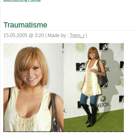
Traumatisme
15.05.2005 @ 3:20 | Made by :
Trem_r
|